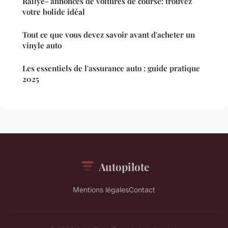
Rallye- annonces de voitures de course: trouvez
votre bolide idéal
Tout ce que vous devez savoir avant d'acheter un
vinyle auto
Les essentiels de l'assurance auto : guide pratique
2025
Autopilote
Mentions légales
Contact