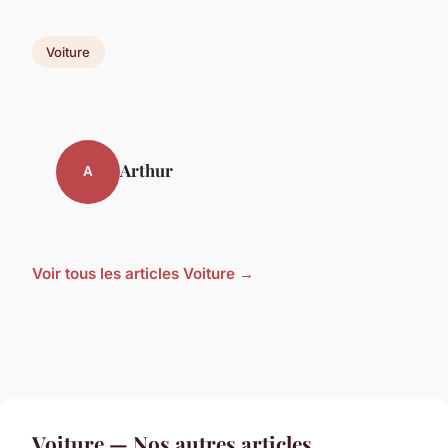
Voiture
Arthur
A
Voir tous les articles Voiture →
Voiture — Nos autres articles