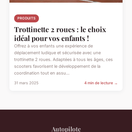
PRODUITS
Trottinette 2 roues : le choix
idéal pour vos enfants !
Offrez à vos enfants une expérience de
déplacement ludique et sécurisée avec une
trottinette 2 roues. Adaptées à tous les âges, ces
scooters favorisent le développement de la
coordination tout en assu...
31 mars 2025
4 min de lecture →
Autopilote