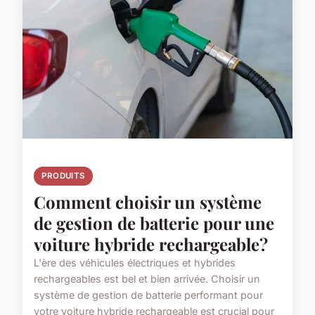
PRODUITS
Comment choisir un système
de gestion de batterie pour une
voiture hybride rechargeable?
L'ère des véhicules électriques et hybrides
rechargeables est bel et bien arrivée. Choisir un
système de gestion de batterie performant pour
votre voiture hybride rechargeable est crucial pour