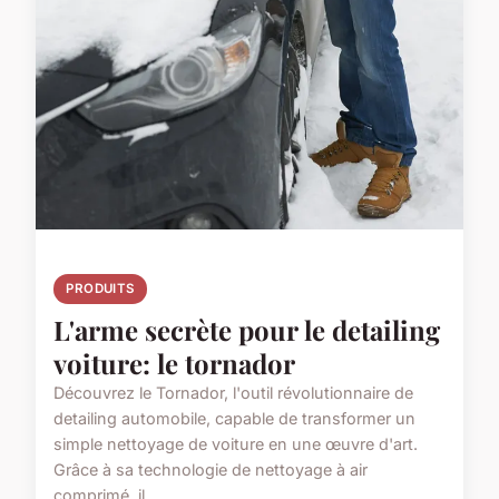
PRODUITS
L'arme secrète pour le detailing
voiture: le tornador
Découvrez le Tornador, l'outil révolutionnaire de
detailing automobile, capable de transformer un
simple nettoyage de voiture en une œuvre d'art.
Grâce à sa technologie de nettoyage à air
comprimé, il...