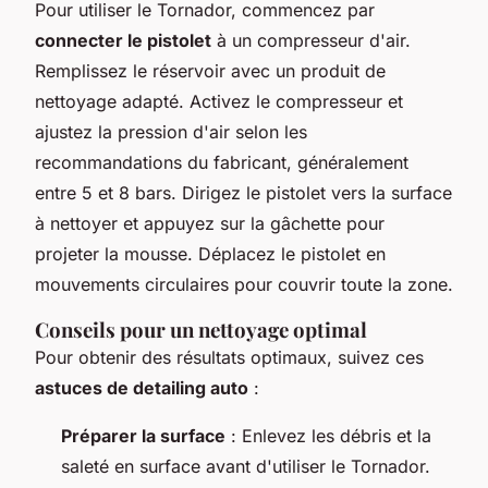
Pour utiliser le Tornador, commencez par
connecter le pistolet
à un compresseur d'air.
Remplissez le réservoir avec un produit de
nettoyage adapté. Activez le compresseur et
ajustez la pression d'air selon les
recommandations du fabricant, généralement
entre 5 et 8 bars. Dirigez le pistolet vers la surface
à nettoyer et appuyez sur la gâchette pour
projeter la mousse. Déplacez le pistolet en
mouvements circulaires pour couvrir toute la zone.
Conseils pour un nettoyage optimal
Pour obtenir des résultats optimaux, suivez ces
astuces de detailing auto
:
Préparer la surface
: Enlevez les débris et la
saleté en surface avant d'utiliser le Tornador.